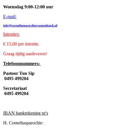
Woensdag 9:00-12:00 uur
E-mail:
info@corneliusparochiecranendonck.nl
Intenties
:
€ 15,00 per intentie.
Graag tijdig aanleveren!
Telefoonnummers:
Pastoor Ton Sip
0495 499204
Secretariaat
0495 499204
IBAN bankrekening nr's
H. Corneliusparochie: