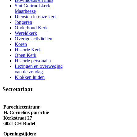
Downloads en links
Sint Gertrudiskerk
Maarheeze
Diensten in onze kerk
Jongeren
Onderhoud Kerk
Wereldkerk
Overige activiteiten
Koren
Historie Kerk
Open Kerk
Historie personalia
Lezingen en overweging
van de zondag
Klokken luiden
Secretariaat
Parochiecentrum:
H. Cornelius parochie
Kerkstraat 27
6021 CH Budel
Openingstijden: