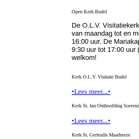
Open Kerk Budel
De O.L.V. Visitatieker
van maandag tot en me
16:00 uur. De Mariaka
9:30 uur tot 17:00 uur
welkom!
Kerk O.L.V. Visitatie Budel
•Lees meer...•
Kerk St. Jan Onthoofding Soeren
•Lees meer...•
Kerk St. Gertrudis Maarheeze