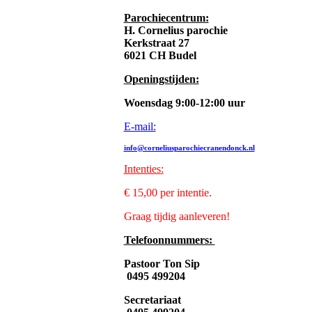
Parochiecentrum:
H. Cornelius parochie
Kerkstraat 27
6021 CH Budel
Openingstijden:
Woensdag 9:00-12:00 uur
E-mail:
info@corneliusparochiecranendonck.nl
Intenties
:
€ 15,00 per intentie.
Graag tijdig aanleveren!
Telefoonnummers:
Pastoor Ton Sip
0495 499204
Secretariaat