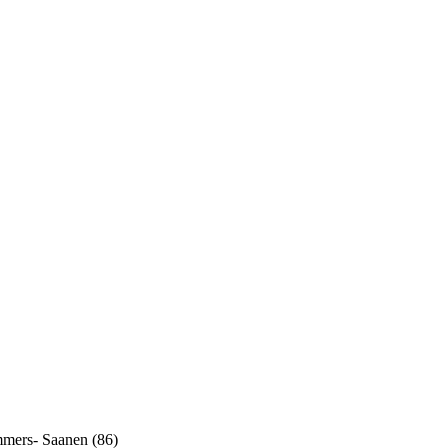
mers- Saanen (86)