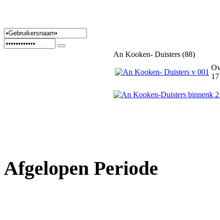
An Kooken- Duisters (88)
Ov
17
Afgelopen Periode