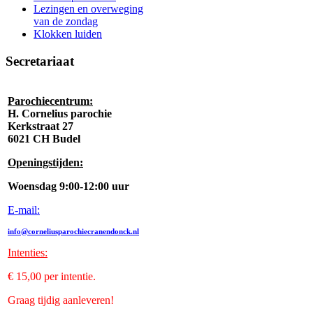
Lezingen en overweging
van de zondag
Klokken luiden
Secretariaat
Parochiecentrum:
H. Cornelius parochie
Kerkstraat 27
6021 CH Budel
Openingstijden:
Woensdag 9:00-12:00 uur
E-mail:
info@corneliusparochiecranendonck.nl
Intenties
:
€ 15,00 per intentie.
Graag tijdig aanleveren!