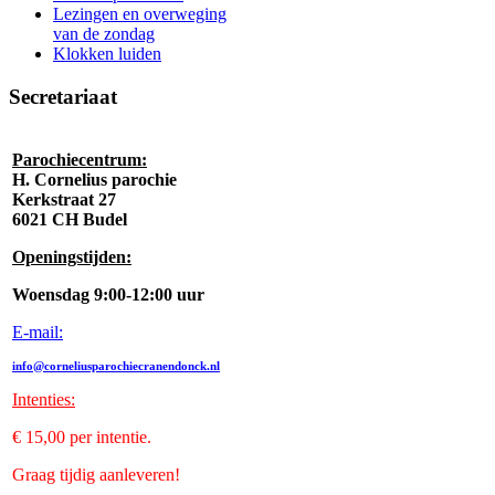
Lezingen en overweging
van de zondag
Klokken luiden
Secretariaat
Parochiecentrum:
H. Cornelius parochie
Kerkstraat 27
6021 CH Budel
Openingstijden:
Woensdag 9:00-12:00 uur
E-mail:
info@corneliusparochiecranendonck.nl
Intenties
:
€ 15,00 per intentie.
Graag tijdig aanleveren!