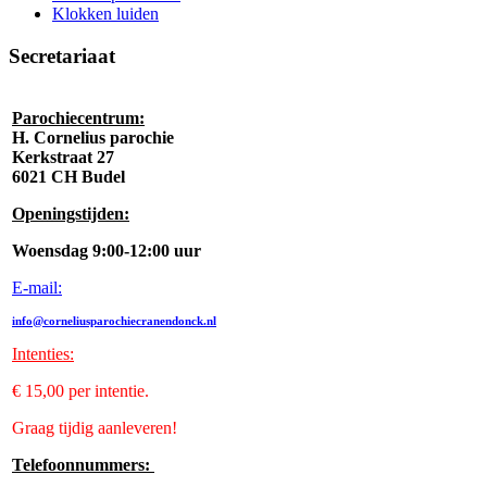
Klokken luiden
Secretariaat
Parochiecentrum:
H. Cornelius parochie
Kerkstraat 27
6021 CH Budel
Openingstijden:
Woensdag 9:00-12:00 uur
E-mail:
info@corneliusparochiecranendonck.nl
Intenties
:
€ 15,00 per intentie.
Graag tijdig aanleveren!
Telefoonnummers: