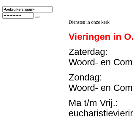
Diensten in onze kerk
Vieringen in O.
Zaterdag:
Woord- en Com
Zondag:
Woord- en Com
Ma t/m Vrij.:
eucharistievier