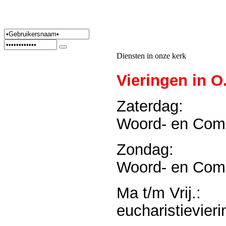
Diensten in onze kerk
Vieringen in O.
Zaterdag:
Woord- en Com
Zondag:
Woord- en Com
Ma t/m Vrij.:
eucharistievier