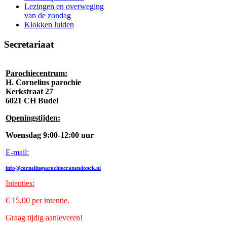
Lezingen en overweging
van de zondag
Klokken luiden
Secretariaat
Parochiecentrum:
H. Cornelius parochie
Kerkstraat 27
6021 CH Budel
Openingstijden:
Woensdag 9:00-12:00 uur
E-mail:
info@corneliusparochiecranendonck.nl
Intenties
:
€ 15,00 per intentie.
Graag tijdig aanleveren!