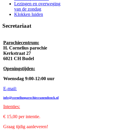
Lezingen en overweging
van de zondag
Klokken luiden
Secretariaat
Parochiecentrum:
H. Cornelius parochie
Kerkstraat 27
6021 CH Budel
Openingstijden:
Woensdag 9:00-12:00 uur
E-mail:
info@corneliusparochiecranendonck.nl
Intenties
:
€ 15,00 per intentie.
Graag tijdig aanleveren!