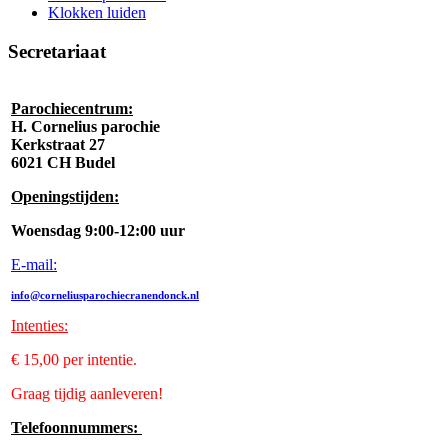
Klokken luiden
Secretariaat
Parochiecentrum:
H. Cornelius parochie
Kerkstraat 27
6021 CH Budel
Openingstijden:
Woensdag 9:00-12:00 uur
E-mail:
info@corneliusparochiecranendonck.nl
Intenties
:
€ 15,00 per intentie.
Graag tijdig aanleveren!
Telefoonnummers: