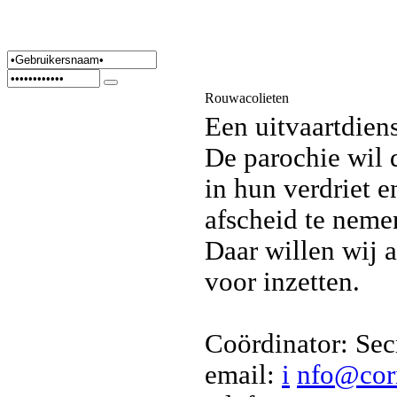
Rouwacolieten
Een uitvaartdiens
De parochie wil 
in hun verdriet 
afscheid te neme
Daar willen wij a
voor inzetten.
Coördinator: Secr
email:
i
nfo@corn