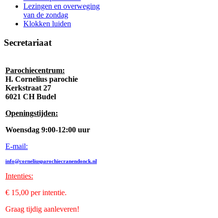
Lezingen en overweging
van de zondag
Klokken luiden
Secretariaat
Parochiecentrum:
H. Cornelius parochie
Kerkstraat 27
6021 CH Budel
Openingstijden:
Woensdag 9:00-12:00 uur
E-mail:
info@corneliusparochiecranendonck.nl
Intenties
:
€ 15,00 per intentie.
Graag tijdig aanleveren!