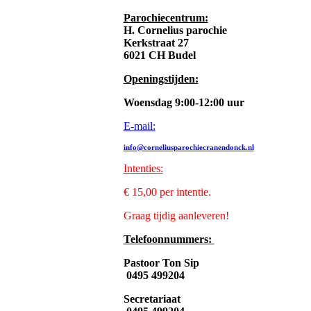
Parochiecentrum:
H. Cornelius parochie
Kerkstraat 27
6021 CH Budel
Openingstijden:
Woensdag 9:00-12:00 uur
E-mail:
info@corneliusparochiecranendonck.nl
Intenties
:
€ 15,00 per intentie.
Graag tijdig aanleveren!
Telefoonnummers:
Pastoor Ton Sip
0495 499204
Secretariaat