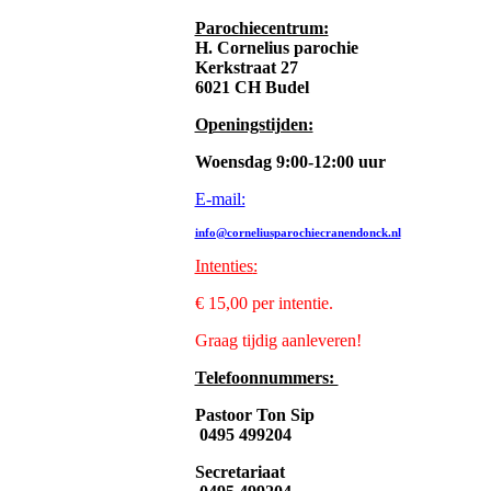
Parochiecentrum:
H. Cornelius parochie
Kerkstraat 27
6021 CH Budel
Openingstijden:
Woensdag 9:00-12:00 uur
E-mail:
info@corneliusparochiecranendonck.nl
Intenties
:
€ 15,00 per intentie.
Graag tijdig aanleveren!
Telefoonnummers:
Pastoor Ton Sip
0495 499204
Secretariaat