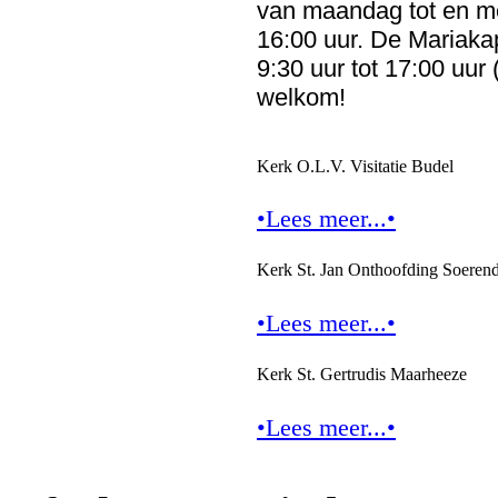
van maandag tot en me
16:00 uur. De Mariaka
9:30 uur tot 17:00 uur
welkom!
Kerk O.L.V. Visitatie Budel
•Lees meer...•
Kerk St. Jan Onthoofding Soeren
•Lees meer...•
Kerk St. Gertrudis Maarheeze
•Lees meer...•