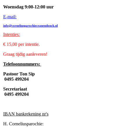
Woensdag 9:00-12:00 uur
E-mail:
info@corneliusparochiecranendonck.nl
Intenties
:
€ 15,00 per intentie.
Graag tijdig aanleveren!
Telefoonnummers:
Pastoor Ton Sip
0495 499204
Secretariaat
0495 499204
IBAN bankrekening nr's
H. Corneliusparochie: