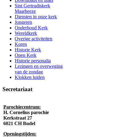
Downloads en links
Sint Gertrudiskerk
Maarheeze
Diensten in onze kerk
Jongeren
Onderhoud Kerk
Wereldkerk
Overige activiteiten
Koren
Historie Kerk
Open Kerk
Historie personalia
Lezingen en overweging
van de zondag
Klokken luiden
Secretariaat
Parochiecentrum:
H. Cornelius parochie
Kerkstraat 27
6021 CH Budel
Openingstijden: