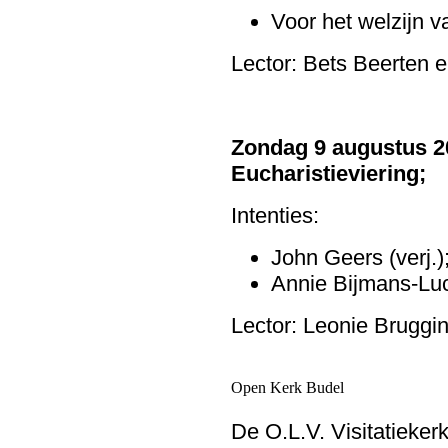
Voor het welzijn v
Lector: Bets Beerten
Zondag 9 augustus 2
Eucharistieviering;
Intenties:
John Geers (verj.)
Annie Bijmans-Luc
Lector: Leonie Bruggi
Open Kerk Budel
De O.L.V. Visitatieker