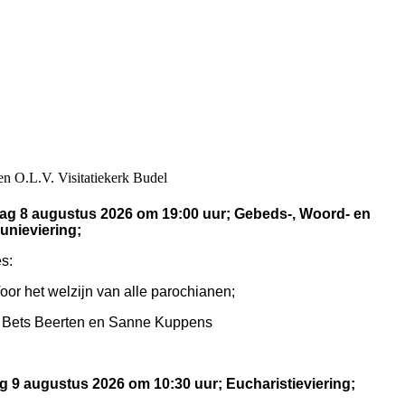
en O.L.V. Visitatiekerk Budel
ag 8 augustus 2026 om 19:00 uur; Gebeds-, Woord- en
nieviering;
es:
oor het welzijn van alle parochianen;
: Bets Beerten en Sanne Kuppens
 9 augustus 2026 om 10:30 uur; Eucharistieviering;