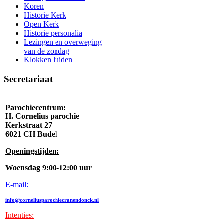
Koren
Historie Kerk
Open Kerk
Historie personalia
Lezingen en overweging
van de zondag
Klokken luiden
Secretariaat
Parochiecentrum:
H. Cornelius parochie
Kerkstraat 27
6021 CH Budel
Openingstijden:
Woensdag 9:00-12:00 uur
E-mail:
info@corneliusparochiecranendonck.nl
Intenties
: