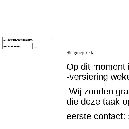
Siergroep kerk
Op dit moment 
-versiering weke
Wij zouden graa
die deze taak o
eerste contact: