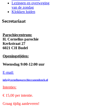
Lezingen en overweging
van de zondag
Klokken luiden
Secretariaat
Parochiecentrum:
H. Cornelius parochie
Kerkstraat 27
6021 CH Budel
Openingstijden:
Woensdag 9:00-12:00 uur
E-mail:
info@corneliusparochiecranendonck.nl
Intenties
:
€ 15,00 per intentie.
Graag tijdig aanleveren!