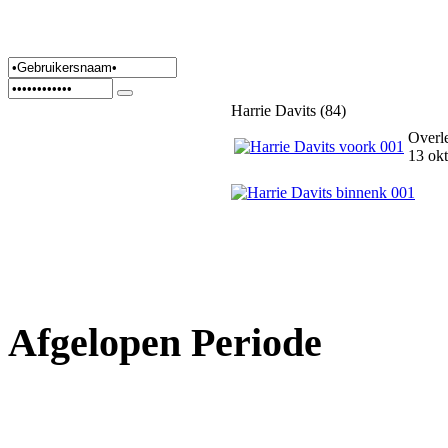
Harrie Davits (84)
Overl
13 ok
Afgelopen Periode