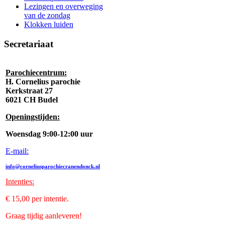
Lezingen en overweging
van de zondag
Klokken luiden
Secretariaat
Parochiecentrum:
H. Cornelius parochie
Kerkstraat 27
6021 CH Budel
Openingstijden:
Woensdag 9:00-12:00 uur
E-mail:
info@corneliusparochiecranendonck.nl
Intenties
:
€ 15,00 per intentie.
Graag tijdig aanleveren!