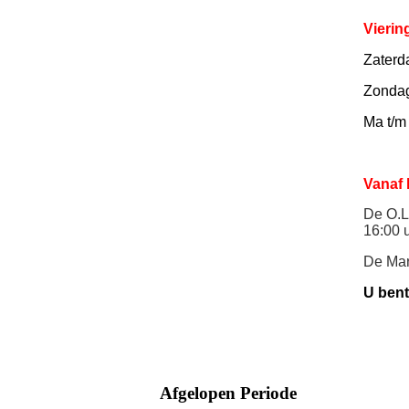
Vierin
Zaterd
Zonda
Ma t/m 
Vanaf 
De O.L.
16:00 
De Mari
U bent
Afgelopen Periode