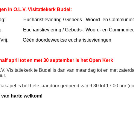
gen in O.L.V. Visitatiekerk Budel:
ag:
Eucharistieviering / Gebeds-, Woord- en Communied
g:
Eucharistieviering / Gebeds-, Woord- en Communied
Vrij.:
Géén
doordeweekse eucharistievieringen
half april tot en met 30 september is het Open Kerk
V. Visitatiekerk te Budel is dan
van maandag tot en met zaterd
uur
.
akapel is het hele jaar door geopend van 9:30 tot 17:00 uur (o
 van harte welkom!