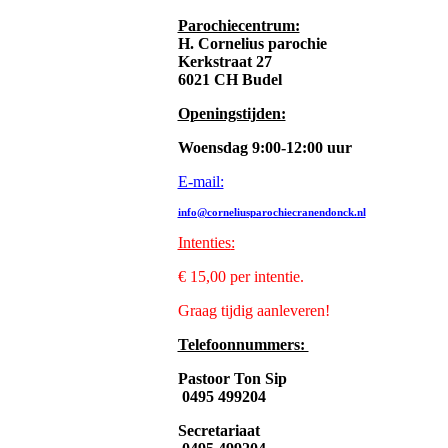
Parochiecentrum:
H. Cornelius parochie
Kerkstraat 27
6021 CH Budel
Openingstijden:
Woensdag 9:00-12:00 uur
E-mail:
info@corneliusparochiecranendonck.nl
Intenties
:
€ 15,00 per intentie.
Graag tijdig aanleveren!
Telefoonnummers:
Pastoor Ton Sip
0495 499204
Secretariaat