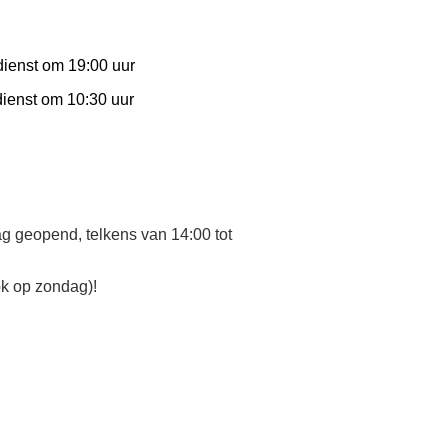
ienst om 19:00 uur
ienst om 10:30 uur
ag
geopend, telkens van
14:00 tot
ok op zondag)!