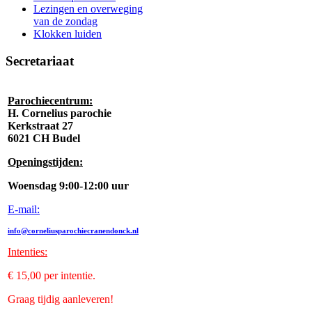
Lezingen en overweging
van de zondag
Klokken luiden
Secretariaat
Parochiecentrum:
H. Cornelius parochie
Kerkstraat 27
6021 CH Budel
Openingstijden:
Woensdag 9:00-12:00 uur
E-mail:
info@corneliusparochiecranendonck.nl
Intenties
:
€ 15,00 per intentie.
Graag tijdig aanleveren!