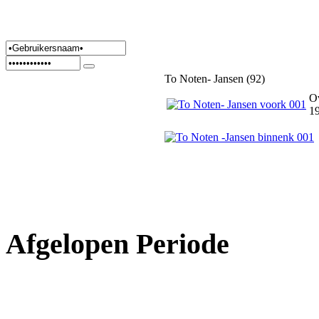
To Noten- Jansen (92)
O
19
Afgelopen Periode