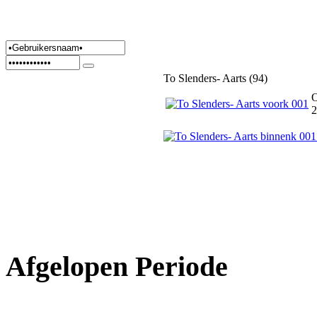
To Slenders- Aarts (94)
O
2
Afgelopen Periode