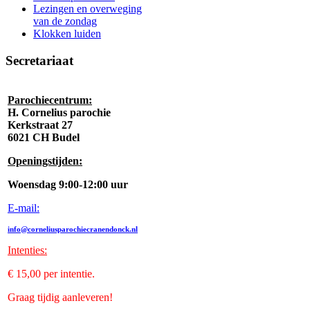
Lezingen en overweging
van de zondag
Klokken luiden
Secretariaat
Parochiecentrum:
H. Cornelius parochie
Kerkstraat 27
6021 CH Budel
Openingstijden:
Woensdag 9:00-12:00 uur
E-mail:
info@corneliusparochiecranendonck.nl
Intenties
:
€ 15,00 per intentie.
Graag tijdig aanleveren!