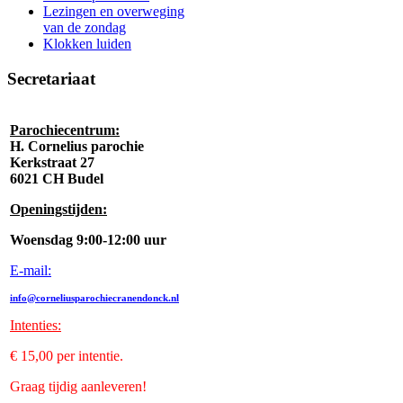
Lezingen en overweging
van de zondag
Klokken luiden
Secretariaat
Parochiecentrum:
H. Cornelius parochie
Kerkstraat 27
6021 CH Budel
Openingstijden:
Woensdag 9:00-12:00 uur
E-mail:
info@corneliusparochiecranendonck.nl
Intenties
:
€ 15,00 per intentie.
Graag tijdig aanleveren!