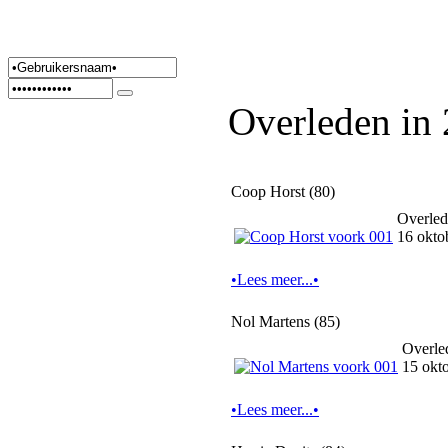
Overleden in
Coop Horst (80)
Overled
16 okto
•Lees meer...•
Nol Martens (85)
Overle
15 okt
•Lees meer...•