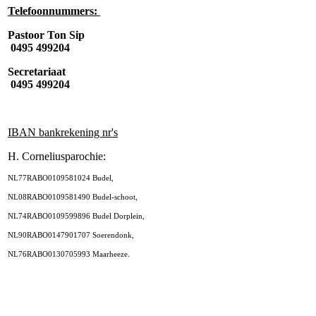
Telefoonnummers:
Pastoor Ton Sip
0495 499204
Secretariaat
0495 499204
IBAN bankrekening nr's
H. Corneliusparochie:
NL77RABO0109581024 Budel,
NL08RABO0109581490 Budel-schoot,
NL74RABO0109599896 Budel Dorplein,
NL90RABO0147901707 Soerendonk,
NL76RABO0130705993 Maarheeze.