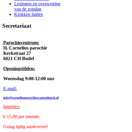
Lezingen en overweging
van de zondag
Klokken luiden
Secretariaat
Parochiecentrum:
H. Cornelius parochie
Kerkstraat 27
6021 CH Budel
Openingstijden:
Woensdag 9:00-12:00 uur
E-mail:
info@corneliusparochiecranendonck.nl
Intenties
:
€ 15,00 per intentie.
Graag tijdig aanleveren!