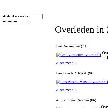
Overleden in
Ceel Vermeulen (73)
Ove
11 
•Lees meer...•
Lies Bosch- Vlassak (96)
•Lees meer...•
An Lammers- Saanen (86)
Ove