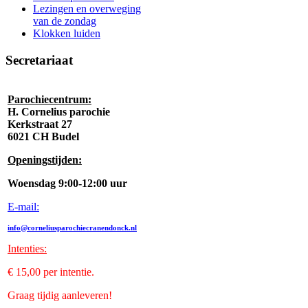
Lezingen en overweging
van de zondag
Klokken luiden
Secretariaat
Parochiecentrum:
H. Cornelius parochie
Kerkstraat 27
6021 CH Budel
Openingstijden:
Woensdag 9:00-12:00 uur
E-mail:
info@corneliusparochiecranendonck.nl
Intenties
:
€ 15,00 per intentie.
Graag tijdig aanleveren!