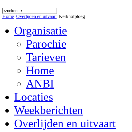
Home
Overlijden en uitvaart
Kerkhofploeg
Organisatie
Parochie
Tarieven
Home
ANBI
Locaties
Weekberichten
Overlijden en uitvaart