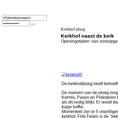
Kerkhof ploeg
Kerkhof naast de kerk
Openingstijden: van zonsopga
De kerkhofploeg heeft behoefte
De mannen van de ploeg zorgen
Kermis, Pasen en Pinksteren he
als dit nodig blijkt. Er wordt 
kopje koffie.
Momenteel zijn er 5 vrijwilli
kerkhof. Frits Feijen is de "tr