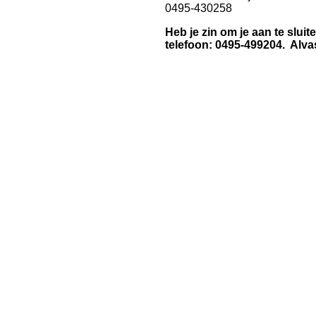
0495-430258
Heb je zin om je aan te sluit
telefoon: 0495-499204.
Alva