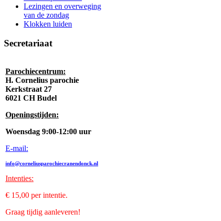
Lezingen en overweging
van de zondag
Klokken luiden
Secretariaat
Parochiecentrum:
H. Cornelius parochie
Kerkstraat 27
6021 CH Budel
Openingstijden:
Woensdag 9:00-12:00 uur
E-mail:
info@corneliusparochiecranendonck.nl
Intenties
:
€ 15,00 per intentie.
Graag tijdig aanleveren!