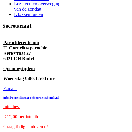
Lezingen en overweging
van de zondag
Klokken luiden
Secretariaat
Parochiecentrum:
H. Cornelius parochie
Kerkstraat 27
6021 CH Budel
Openingstijden:
Woensdag 9:00-12:00 uur
E-mail:
info@corneliusparochiecranendonck.nl
Intenties
:
€ 15,00 per intentie.
Graag tijdig aanleveren!