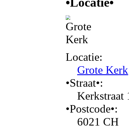
•Locatie•
Locatie:
Grote Kerk
•Straat•:
Kerkstraat 
•Postcode•:
6021 CH