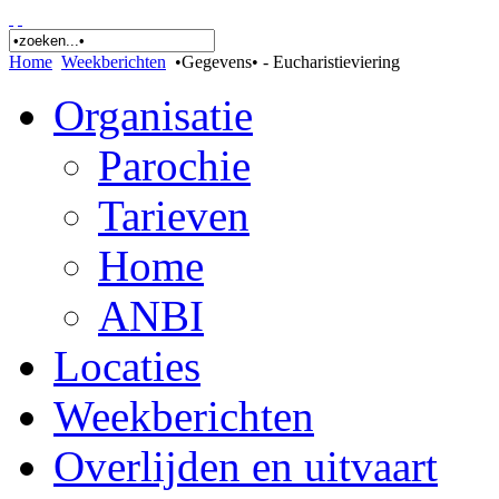
Home
Weekberichten
•Gegevens• - Eucharistieviering
Organisatie
Parochie
Tarieven
Home
ANBI
Locaties
Weekberichten
Overlijden en uitvaart