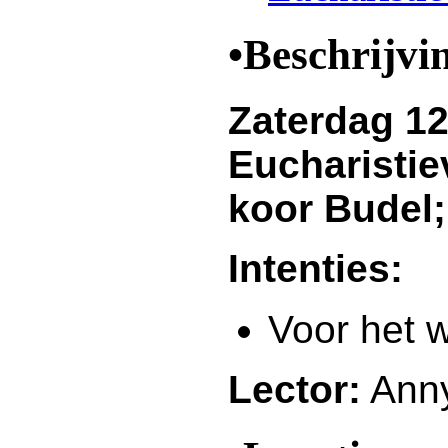
•Beschrijvi
Zaterdag 12
Eucharistie
koor Budel;
Intenties:
Voor het w
Lector:
Anny