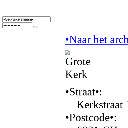
•Naar het arch
•Straat•:
Kerkstraat 
•Postcode•: