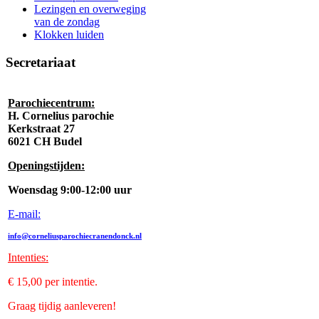
Lezingen en overweging
van de zondag
Klokken luiden
Secretariaat
Parochiecentrum:
H. Cornelius parochie
Kerkstraat 27
6021 CH Budel
Openingstijden:
Woensdag 9:00-12:00 uur
E-mail:
info@corneliusparochiecranendonck.nl
Intenties
:
€ 15,00 per intentie.
Graag tijdig aanleveren!